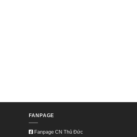
FANPAGE
Fanpage CN Thủ Đức