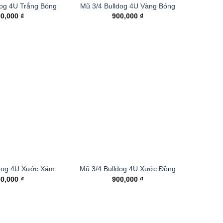
dog 4U Trắng Bóng
Mũ 3/4 Bulldog 4U Vàng Bóng
00,000
₫
900,000
₫
ldog 4U Xước Xám
Mũ 3/4 Bulldog 4U Xước Đồng
00,000
₫
900,000
₫