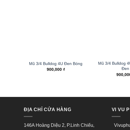
Mũ 3/4 Bulldog 
Mũ 3/4 Bulldog 4U Đen Bóng
Đen
900,000
₫
900,0
ĐỊA CHỈ CỬA HÀNG
VI VU 
146A Hoàng Diệu 2, P.Linh Chiểu,
Vivuphu