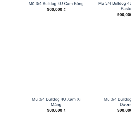
Mũ 3/4 Bulldog 
Mũ 3/4 Bulldog 4U Cam Bóng
Paste
900,000
₫
900,0
Mũ 3/4 Bulldog 4U Xám Xi
Mũ 3/4 Bulldo
Măng
Dươn
900,000
₫
900,0