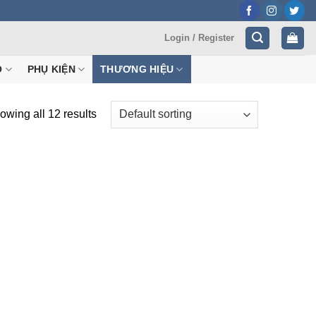
Login / Register
Ộ
PHỤ KIỆN
THƯƠNG HIỆU
owing all 12 results