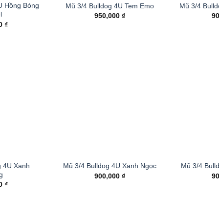
4U Hồng Bóng
Mũ 3/4 Bulldog 4U Tem Emo
Mũ 3/4 Bull
l
950,000
₫
9
00
₫
g 4U Xanh
Mũ 3/4 Bulldog 4U Xanh Ngọc
Mũ 3/4 Bul
g
900,000
₫
9
00
₫