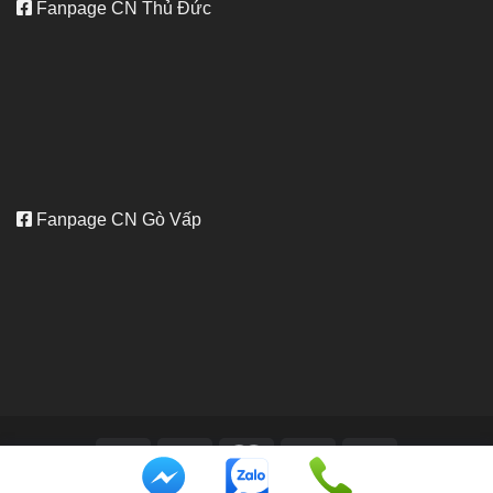
Fanpage CN Thủ Đức
Fanpage CN Gò Vấp
Bản quyền thuộc về
vivuphuot.com - Design by Vi Vu Phượt