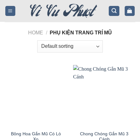
Skip
to
content
HOME
/
PHỤ KIỆN TRANG TRÍ MŨ
Bông Hoa Gắn Mũ Có Lò
Chong Chóng Gắn Mũ 3
Xo
Cánh