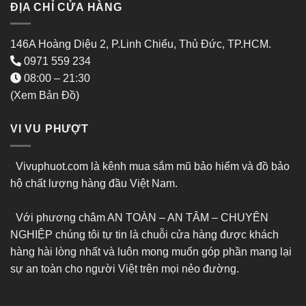
ĐỊA CHỈ CỬA HÀNG
146A Hoàng Diệu 2, P.Linh Chiểu, Thủ Đức, TP.HCM.
0971 559 234
08:00 – 21:30
(Xem Bản Đồ)
VI VU PHƯỢT
Vivuphuot.com là kênh mua sắm mũ bảo hiểm và đồ bảo
hộ chất lượng hàng đầu Việt Nam.
Với phương châm AN TOÀN – AN TÂM – CHUYÊN
NGHIỆP chúng tôi tự tin là chuỗi cửa hàng được khách
hàng hài lòng nhất và luôn mong muốn góp phần mang lại
sự an toàn cho người Việt trên mọi nẻo đường.