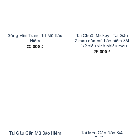
Sừng Mini Trang Trí Mũ Bảo
Tai Chuột Mickey , Tai Gấu
Hiểm
2 màu gắn mũ bảo hiểm 3/4
– 1/2 siêu xinh nhiều màu
25,000
₫
25,000
₫
Tai Mèo Gắn Nón 3/4
Tai Gấu Gắn Mũ Bảo Hiểm