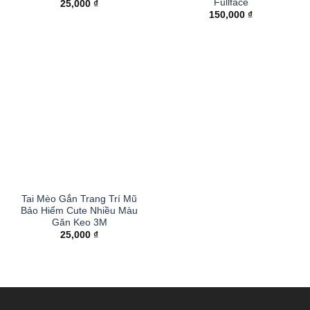
Fullface
25,000
₫
150,000
₫
Tai Mèo Gắn Trang Trí Mũ
Bảo Hiểm Cute Nhiều Màu
Găn Keo 3M
25,000
₫