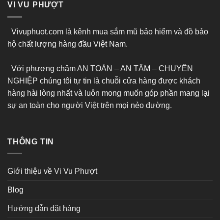
VI VU PHƯỢT
Vivuphuot.com là kênh mua sắm mũ bảo hiểm và đồ bảo
hộ chất lượng hàng đầu Việt Nam.
Với phương châm AN TOÀN – AN TÂM – CHUYÊN
NGHIỆP chúng tôi tự tin là chuỗi cửa hàng được khách
hàng hài lòng nhất và luôn mong muốn góp phần mang lại
sự an toàn cho người Việt trên mọi nẻo đường.
THÔNG TIN
Giới thiệu về Vi Vu Phượt
Blog
Hướng dẫn đặt hàng