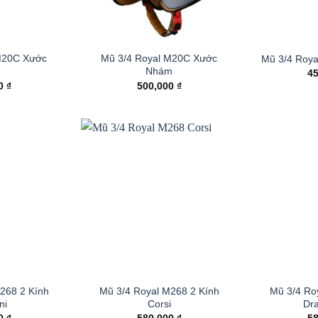
M20C Xước
Mũ 3/4 Royal M20C Xước
Mũ 3/4 Roy
g
Nhám
4
00
₫
500,000
₫
268 2 Kính
Mũ 3/4 Royal M268 2 Kính
Mũ 3/4 Ro
ni
Corsi
Dr