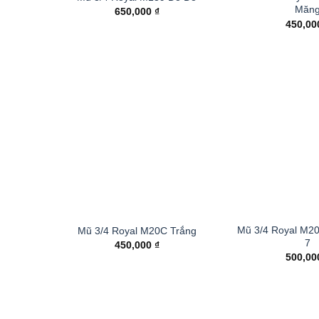
Măn
650,000
₫
450,0
Mũ 3/4 Royal M2
Mũ 3/4 Royal M20C Trắng
7
450,000
₫
500,0