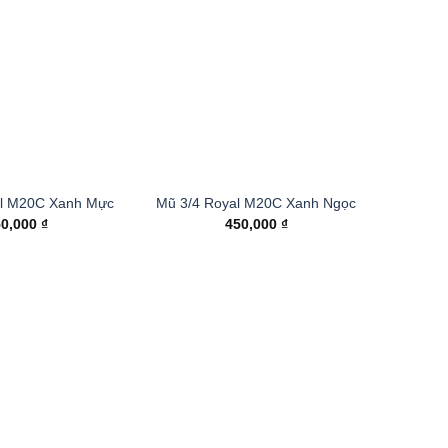
al M20C Xanh Mực
Mũ 3/4 Royal M20C Xanh Ngọc
50,000
₫
450,000
₫