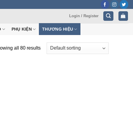
Login / Register
Ộ
PHỤ KIỆN
THƯƠNG HIỆU
owing all 80 results