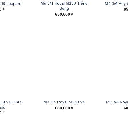
Mũ 3/4 Royal M139 Trắng
139 Leopard
Mũ 3/4 Roya
Bóng
00
₫
6
650,000
₫
139 V10 Đen
Mũ 3/4 Royal M139 V4
Mũ 3/4 Roy
àng
680,000
₫
6
00
₫