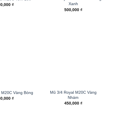
Xanh
00,000
₫
500,000
₫
Mũ 3/4 Royal M20C Vàng
l M20C Vàng Bóng
Nhám
50,000
₫
450,000
₫