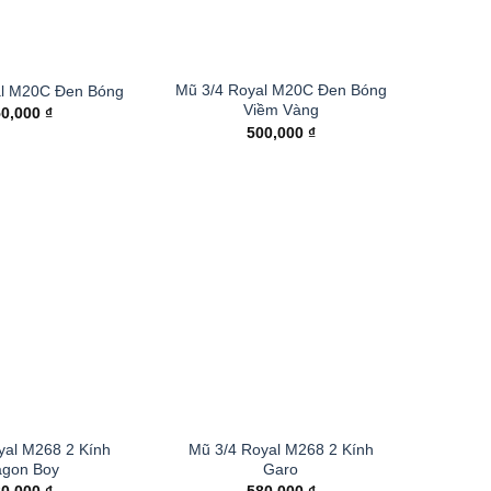
Mũ 3/4 Royal M20C Đen Bóng
al M20C Đen Bóng
Viềm Vàng
50,000
₫
500,000
₫
yal M268 2 Kính
Mũ 3/4 Royal M268 2 Kính
agon Boy
Garo