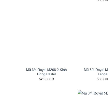
580,0
Mũ 3/4 Royal M268 2 Kính
Mũ 3/4 Royal M
Hồng Pastel
Leopa
520,000
₫
580,0