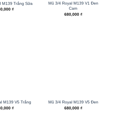
Mũ 3/4 Royal M139 V1 Đen
l M139 Trắng Sữa
Cam
50,000
₫
680,000
₫
al M139 V5 Trắng
Mũ 3/4 Royal M139 V5 Đen
80,000
₫
680,000
₫