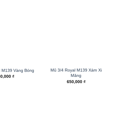
Mũ 3/4 Royal M139 Xám Xi
l M139 Vàng Bóng
Măng
50,000
₫
650,000
₫