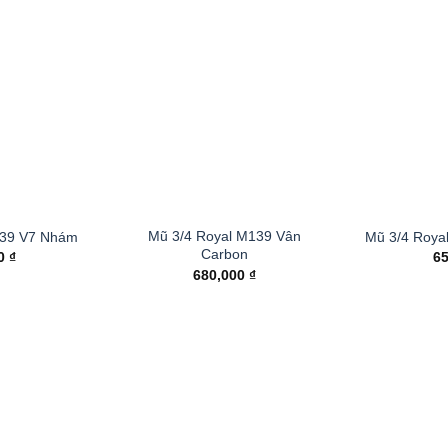
Mũ 3/4 Royal M139 Vân
139 V7 Nhám
Mũ 3/4 Roya
Carbon
00
₫
6
680,000
₫