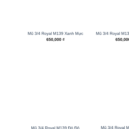
Mũ 3/4 Royal M139 Xanh Mực
Mũ 3/4 Royal M1
650,000
₫
650,0
Mũ 3/4 Royal 
Mũ 3/4 Royal M139 Đỏ Đô