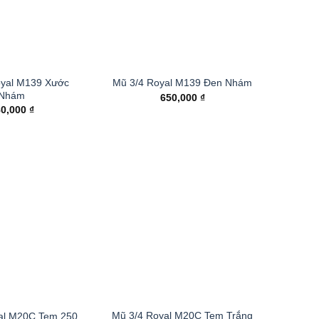
oyal M139 Xước
Mũ 3/4 Royal M139 Đen Nhám
Nhám
650,000
₫
80,000
₫
Mũ 3/4 Royal M20C Tem Trắng
al M20C Tem 250