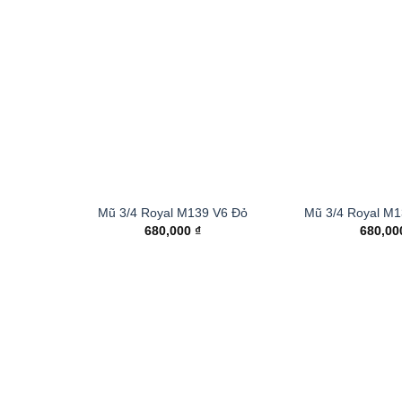
Mũ 3/4 Royal M139 V6 Đỏ
Mũ 3/4 Royal M
680,000
₫
680,0