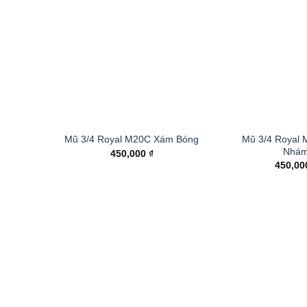
Mũ 3/4 Royal
Mũ 3/4 Royal M20C Xám Bóng
Nhá
450,000
₫
450,0