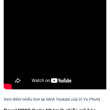
Xem thêm nhiều hơn tại kênh Youtube của Vi Vu Phượt