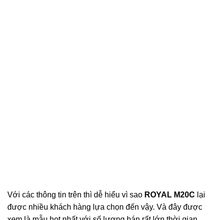
Với các thông tin trên thì dễ hiểu vì sao
ROYAL M20C
lại
được nhiều khách hàng lựa chọn đến vậy. Và đây được
xem là mẫu hot nhất với số lượng bán rất lớn thời gian