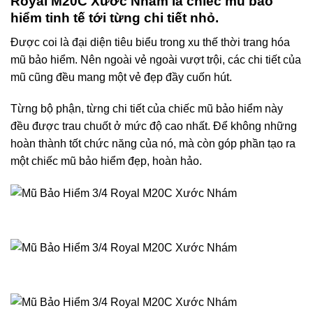
Royal M20C Xước Nhám là chiếc mũ bảo
hiểm tinh tế tới từng chi tiết nhỏ.
Được coi là đại diện tiêu biểu trong xu thế thời trang hóa
mũ bảo hiểm. Nên ngoài vẻ ngoài vượt trội, các chi tiết của
mũ cũng đều mang một vẻ đẹp đầy cuốn hút.
Từng bộ phận, từng chi tiết của chiếc mũ bảo hiểm này
đều được trau chuốt ở mức độ cao nhất. Để không những
hoàn thành tốt chức năng của nó, mà còn góp phần tạo ra
một chiếc mũ bảo hiểm đẹp, hoàn hảo.