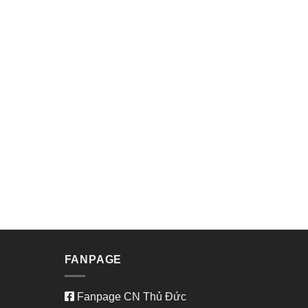
FANPAGE
Fanpage CN Thủ Đức