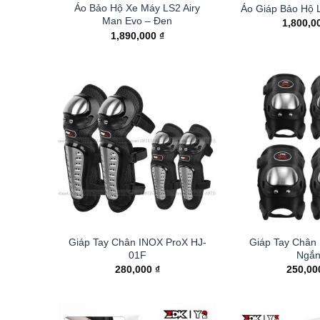
Áo Bảo Hộ Xe Máy LS2 Airy
Áo Giáp Bảo Hộ 
Man Evo – Đen
1,800,0
1,890,000
₫
Giáp Tay Chân INOX ProX HJ-
Giáp Tay Chân
01F
Ngắ
280,000
₫
250,0