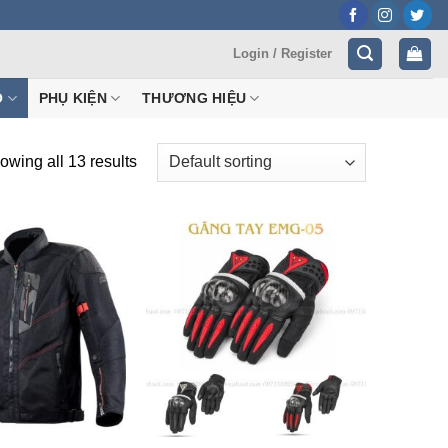
Login / Register
Ộ
PHỤ KIỆN
THƯƠNG HIỆU
owing all 13 results