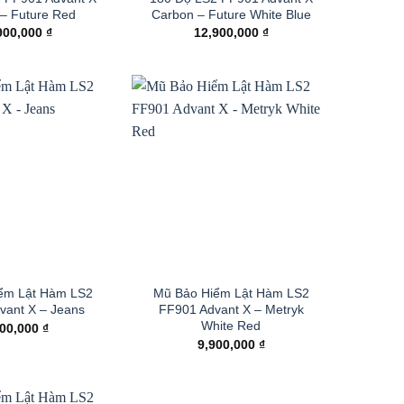
– Future Red
Carbon – Future White Blue
900,000
₫
12,900,000
₫
ểm Lật Hàm LS2
Mũ Bảo Hiểm Lật Hàm LS2
vant X – Jeans
FF901 Advant X – Metryk
White Red
900,000
₫
9,900,000
₫