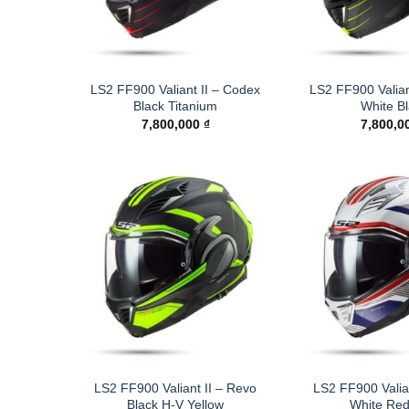
LS2 FF900 Valiant II – Codex
LS2 FF900 Valian
Black Titanium
White B
7,800,000
₫
7,800,0
LS2 FF900 Valiant II – Revo
LS2 FF900 Valia
Black H-V Yellow
White Red