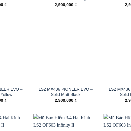
00
₫
2,900,000
₫
2,
NEER EVO –
LS2 MX436 PIONEER EVO –
LS2 MX436
 Yellow
Solid Matt Black
Solid
00
₫
2,900,000
₫
2,