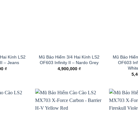
Hai Kính LS2
Mũ Bảo Hiểm 3/4 Hai Kính LS2
Mũ Bảo Hiểm
II – Jeans
OF603 Infinity II – Nardo Grey
OF603 Infi
Whit
00
₫
4,900,000
₫
5,