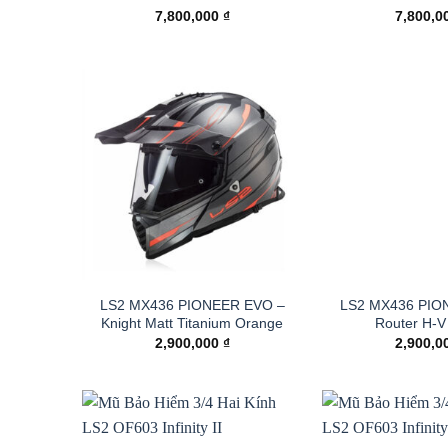
7,800,000
₫
7,800,0
LS2 MX436 PIONEER EVO –
LS2 MX436 PIO
Knight Matt Titanium Orange
Router H-V
2,900,000
₫
2,900,0