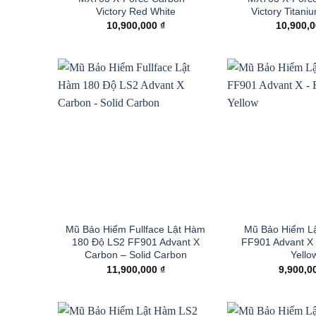
Victory Red White
Victory Titan
10,900,000
₫
10,900,
Mũ Bảo Hiểm Fullface Lật Hàm
Mũ Bảo Hiểm L
180 Độ LS2 FF901 Advant X
FF901 Advant X 
Carbon – Solid Carbon
Yello
11,900,000
₫
9,900,0