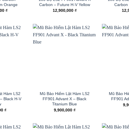
ium Orange
Carbon – Future H-V Yellow
Carbon 
000
₫
12,900,000
₫
12,
ật Hàm LS2
Mũ Bảo Hiểm Lật Hàm LS2
Mũ Bảo Hi
– Black H-V
FF901 Advant X – Black
FF901 Ad
w
Titanium Blue
9,
00
₫
9,900,000
₫