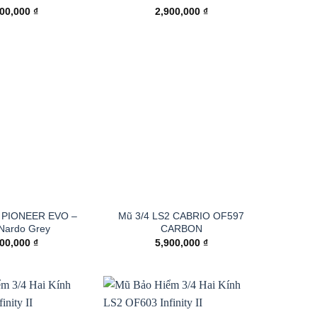
900,000
₫
2,900,000
₫
 PIONEER EVO –
Mũ 3/4 LS2 CABRIO OF597
 Nardo Grey
CARBON
900,000
₫
5,900,000
₫