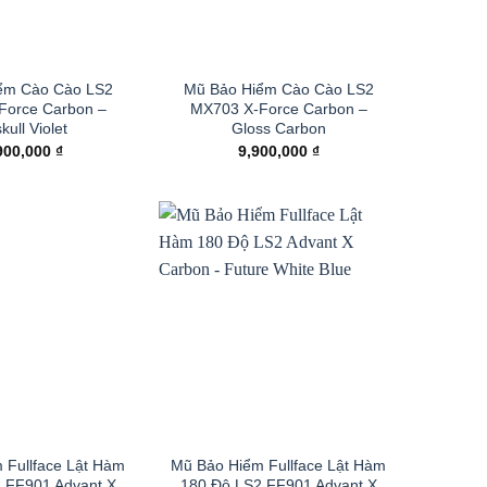
ểm Cào Cào LS2
Mũ Bảo Hiểm Cào Cào LS2
Force Carbon –
MX703 X-Force Carbon –
kull Violet
Gloss Carbon
900,000
₫
9,900,000
₫
 Fullface Lật Hàm
Mũ Bảo Hiểm Fullface Lật Hàm
 FF901 Advant X
180 Độ LS2 FF901 Advant X