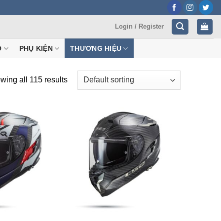
Login / Register
Ộ
PHỤ KIỆN
THƯƠNG HIỆU
wing all 115 results