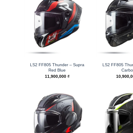
LS2 FF805 Thunder – Supra
LS2 FF805 Thun
Red Blue
Carbo
11,900,000
₫
10,900,