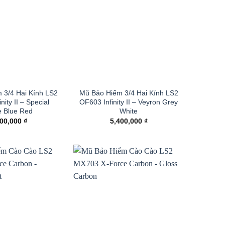
 3/4 Hai Kính LS2
Mũ Bảo Hiểm 3/4 Hai Kính LS2
nity II – Special
OF603 Infinity II – Veyron Grey
e Blue Red
White
400,000
₫
5,400,000
₫