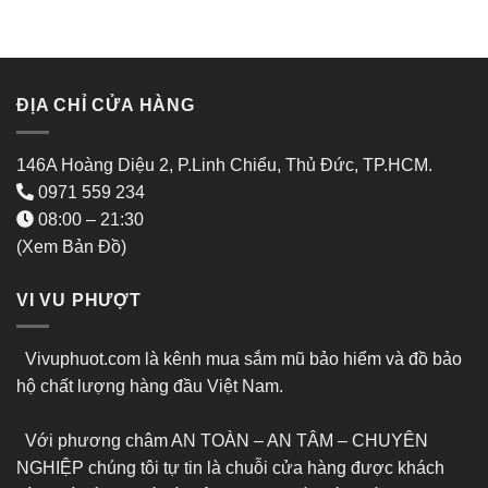
ĐỊA CHỈ CỬA HÀNG
146A Hoàng Diệu 2, P.Linh Chiểu, Thủ Đức, TP.HCM.
0971 559 234
08:00 – 21:30
(Xem Bản Đồ)
VI VU PHƯỢT
Vivuphuot.com là kênh mua sắm mũ bảo hiểm và đồ bảo
hộ chất lượng hàng đầu Việt Nam.
Với phương châm AN TOÀN – AN TÂM – CHUYÊN
NGHIỆP chúng tôi tự tin là chuỗi cửa hàng được khách