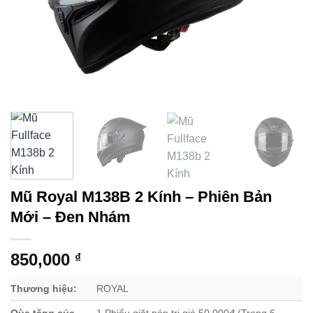
Mũ Royal M138B 2 Kính – Phiên Bản
Mới – Đen Nhám
850,000
₫
Thương hiệu:
ROYAL