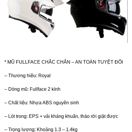
* MŨ FULLFACE CHẮC CHẮN – AN TOÀN TUYỆT ĐỐI
– Thương hiệu: Royal
– Dòng mũ: Fullface 2 kính
– Chất liệu: Nhựa ABS nguyên sinh
– Lót trong: EPS + vải kháng khuẩn, tháo rời giặt được
– Trọng lượng: Khoảng 1.3 – 1.4kg