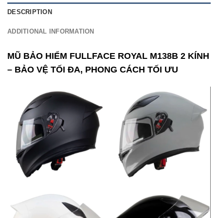
DESCRIPTION
ADDITIONAL INFORMATION
MŨ BẢO HIỂM FULLFACE ROYAL M138B 2 KÍNH
– BẢO VỆ TỐI ĐA, PHONG CÁCH TỐI ƯU