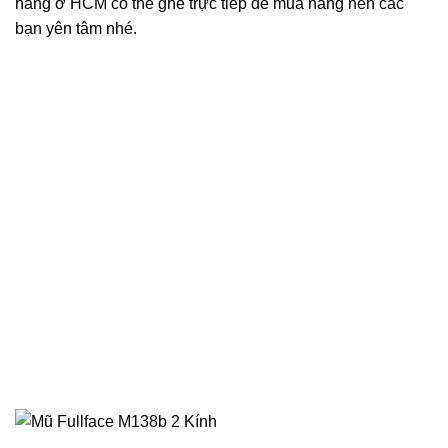
hàng ở HCM có thể ghé trực tiếp để mua hàng nên các
bạn yên tâm nhé.