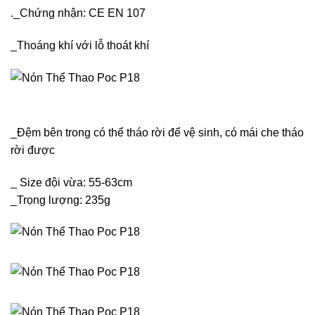
._Chứng nhận: CE EN 107
_Thoáng khí với lỗ thoát khí
_Đệm bên trong có thể tháo rời để vệ sinh, có mái che tháo
rời được
_ Size đội vừa: 55-63cm
_Trọng lượng: 235g