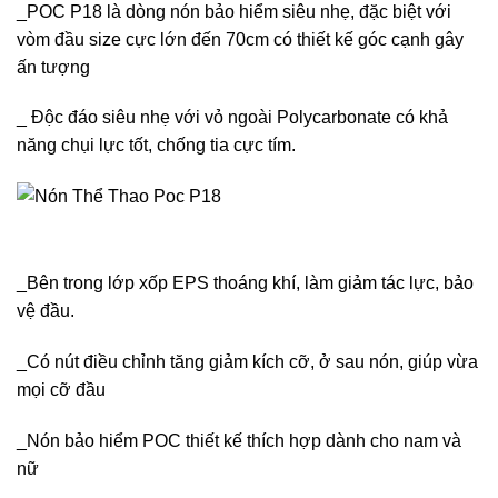
_POC P18 là dòng nón bảo hiểm siêu nhẹ, đặc biệt với
vòm đầu size cực lớn đến 70cm có thiết kế góc cạnh gây
ấn tượng
_ Độc đáo siêu nhẹ với vỏ ngoài Polycarbonate có khả
năng chụi lực tốt, chống tia cực tím.
_Bên trong lớp xốp EPS thoáng khí, làm giảm tác lực, bảo
vệ đầu.
_Có nút điều chỉnh tăng giảm kích cỡ, ở sau nón, giúp vừa
mọi cỡ đầu
_Nón bảo hiểm POC thiết kế thích hợp dành cho nam và
nữ