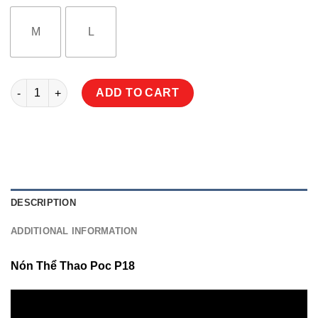
M
L
Nón Thể Thao Poc P18 FREESHIP - Camo quantity
ADD TO CART
DESCRIPTION
ADDITIONAL INFORMATION
Nón Thể Thao Poc P18